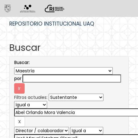
Skip
REPOSITORIO INSTITUCIONAL UAQ
navigation
Buscar
Buscar:
por
Filtros actuales: