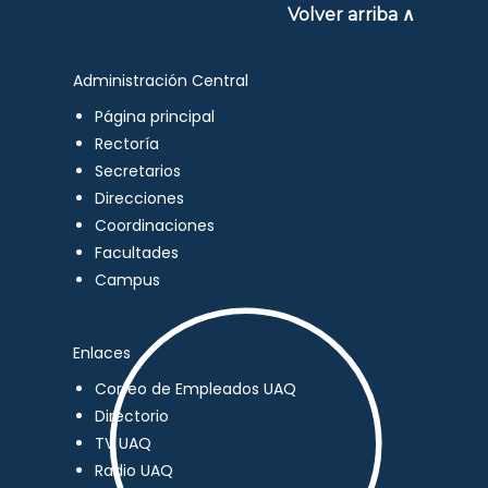
Volver arriba ∧
Administración Central
Página principal
Rectoría
Secretarios
Direcciones
Coordinaciones
Facultades
Campus
Enlaces
Correo de Empleados UAQ
Directorio
TV UAQ
Radio UAQ