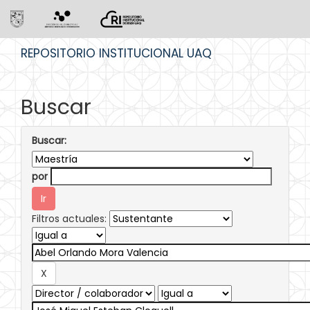
Skip
REPOSITORIO INSTITUCIONAL UAQ
navigation
Buscar
Buscar:
por
Filtros actuales: