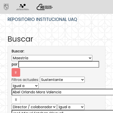
Skip
REPOSITORIO INSTITUCIONAL UAQ
navigation
Buscar
Buscar:
por
Filtros actuales: