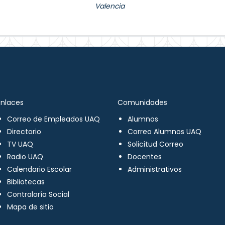
Valencia
Enlaces
Comunidades
Correo de Empleados UAQ
Alumnos
Directorio
Correo Alumnos UAQ
TV UAQ
Solicitud Correo
Radio UAQ
Docentes
Calendario Escolar
Administrativos
Bibliotecas
Contraloría Social
Mapa de sitio