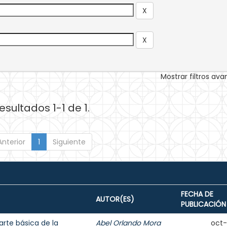
Mostrar filtros av
esultados 1-1 de 1.
Anterior
1
Siguiente
FECHA DE
AUTOR(ES)
PUBLICACIÓN
rte básica de la
Abel Orlando Mora
oct