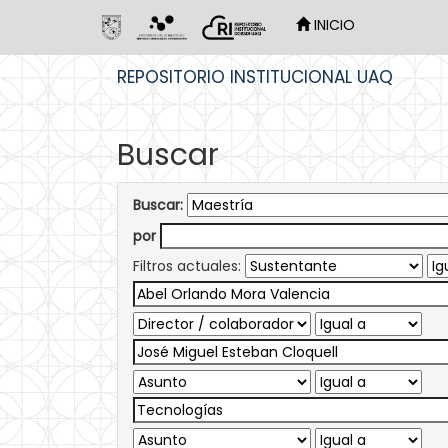
INICIO
Skip
REPOSITORIO INSTITUCIONAL UAQ
navigation
Buscar
Buscar:
por
Filtros actuales: