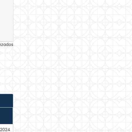
anzados
-2024