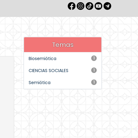
Temas
Biosemiótica
1
CIENCIAS SOCIALES
1
Semiótica
1