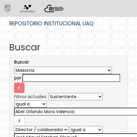
Skip
REPOSITORIO INSTITUCIONAL UAQ
navigation
Buscar
Buscar:
por
Filtros actuales: