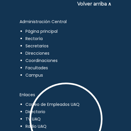
Volver arriba ∧
Administración Central
Página principal
Rectoría
Secretarios
Direcciones
Coordinaciones
Facultades
Campus
Enlaces
Correo de Empleados UAQ
Directorio
TV UAQ
Radio UAQ