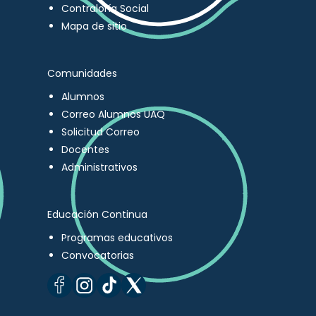
Contraloría Social
Mapa de sitio
Comunidades
Alumnos
Correo Alumnos UAQ
Solicitud Correo
Docentes
Administrativos
Educación Continua
Programas educativos
Convocatorias