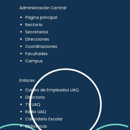
Administración Central
Página principal
Rectoría
Secretarios
Direcciones
Coordinaciones
Facultades
Campus
Enlaces
Correo de Empleados UAQ
Directorio
TV UAQ
Radio UAQ
Calendario Escolar
Bibliotecas