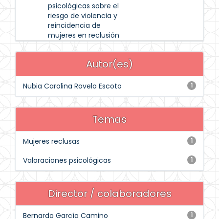
psicológicas sobre el
riesgo de violencia y
reincidencia de
mujeres en reclusión
Autor(es)
Nubia Carolina Rovelo Escoto
1
Temas
Mujeres reclusas
1
Valoraciones psicológicas
1
Director / colaboradores
Bernardo García Camino
1