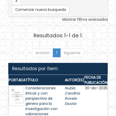
Comenzar nueva busqueda
Mostrar filtros avanzados
Resultados 1-1 de 1.
Anterior
1
Siguiente
Resultados por ítem:
FECHA DE
PORTADA
TÍTULO
AUTOR(ES)
PUBLICACIÓN
Consideraciones
Nubia
30-dic-2025
éticas y con
Carolina
perspectiva de
Rovelo
género para la
Escoto
investigación con
valoraciones