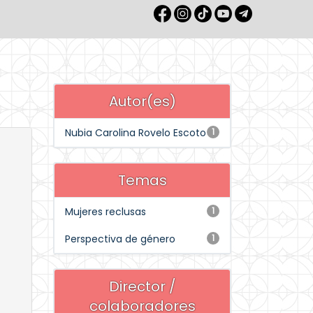
Autor(es)
Nubia Carolina Rovelo Escoto
1
Temas
Mujeres reclusas
1
Perspectiva de género
1
Director /
colaboradores