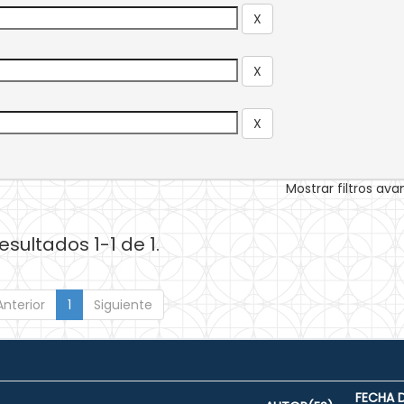
Mostrar filtros av
esultados 1-1 de 1.
Anterior
1
Siguiente
FECHA 