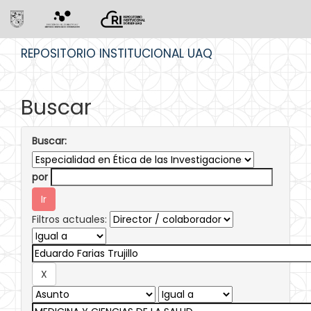
Skip
REPOSITORIO INSTITUCIONAL UAQ
navigation
Buscar
Buscar:
por
Filtros actuales: