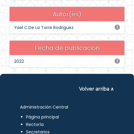
Autor(es)
Yael C.De La Torre Rodriguez
1
Fecha de publicación
2022
1
Volver arriba ∧
Administración Central
Página principal
Rectoría
Secretarios