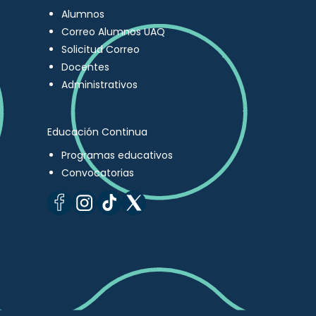
Alumnos
Correo Alumnos UAQ
Solicitud Correo
Docentes
Administrativos
Educación Continua
Programas educativos
Convocatorias