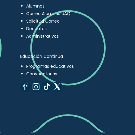
Alumnos
Correo Alumnos UAQ
Solicitud Correo
Docentes
Administrativos
Educación Continua
Programas educativos
Convocatorias