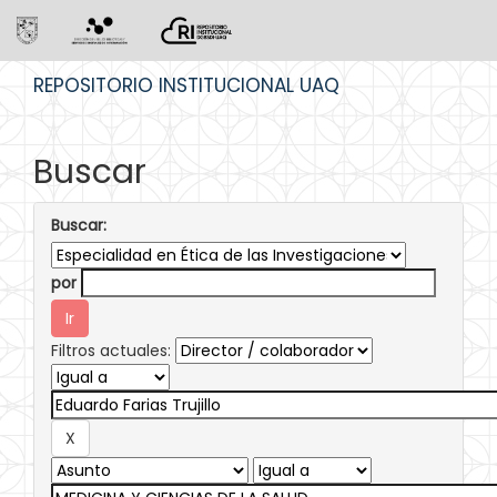
Skip
REPOSITORIO INSTITUCIONAL UAQ
navigation
Buscar
Buscar:
por
Filtros actuales: