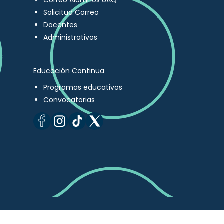
Correo Alumnos UAQ
Solicitud Correo
Docentes
Administrativos
Educación Continua
Programas educativos
Convocatorias