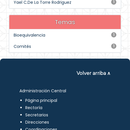
Yael C.De La Torre Rodriguez
1
Temas
Bioequivalencia
1
Comités
1
Volver arriba ∧
Administración Central
Página principal
Rectoría
Secretarios
Direcciones
Coordinaciones