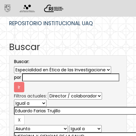
Skip
REPOSITORIO INSTITUCIONAL UAQ
navigation
Buscar
Buscar:
por
Filtros actuales: