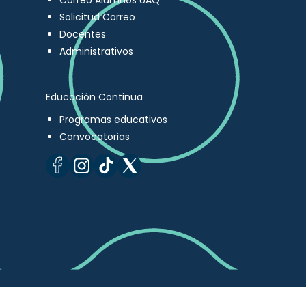
Correo Alumnos UAQ
Solicitud Correo
Docentes
Administrativos
Educación Continua
Programas educativos
Convocatorias