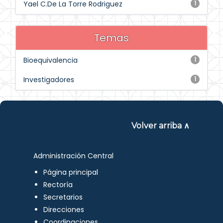
Yael C.De La Torre Rodriguez
1
Temas
Bioequivalencia
1
Investigadores
1
Volver arriba ∧
Administración Central
Página principal
Rectoría
Secretarios
Direcciones
Coordinaciones