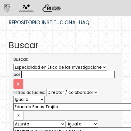
Skip
REPOSITORIO INSTITUCIONAL UAQ
navigation
Buscar
Buscar:
por
Filtros actuales: