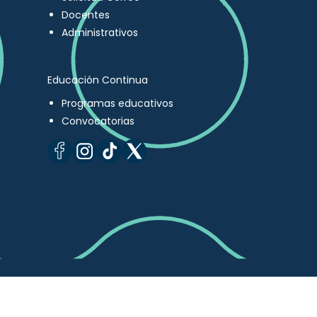
Docentes
Administrativos
Educación Continua
Programas educativos
Convocatorias