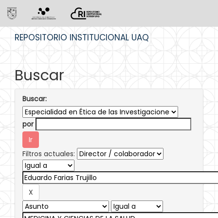
Skip
REPOSITORIO INSTITUCIONAL UAQ
navigation
Buscar
Buscar:
por
Filtros actuales: