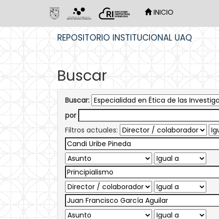
INICIO
Skip
REPOSITORIO INSTITUCIONAL UAQ
navigation
Buscar
Buscar:
por
Filtros actuales: