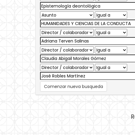
Comenzar nueva busqueda
R