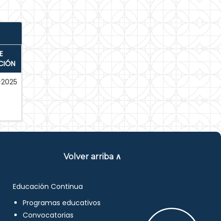
E
CIÓN
-2025
Volver arriba ∧
Educación Continua
Programas educativos
Convocatorias