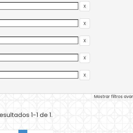
Mostrar filtros av
esultados 1-1 de 1.