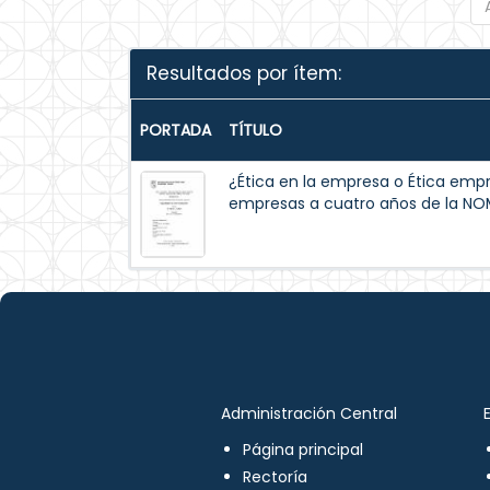
Resultados por ítem:
PORTADA
TÍTULO
¿Ética en la empresa o Ética empre
empresas a cuatro años de la N
Administración Central
Página principal
Rectoría