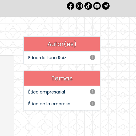
Autor(es)
Eduardo Luna Ruiz
1
Temas
Ética empresarial
1
Ética en la empresa
1