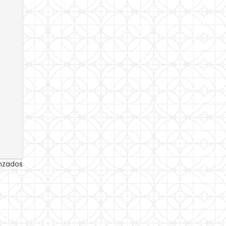
anzados