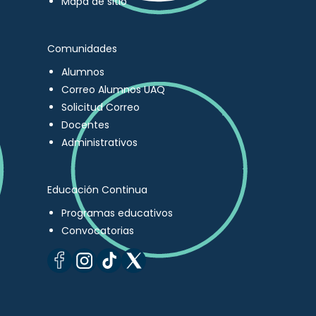
Mapa de sitio
Comunidades
Alumnos
Correo Alumnos UAQ
Solicitud Correo
Docentes
Administrativos
Educación Continua
Programas educativos
Convocatorias