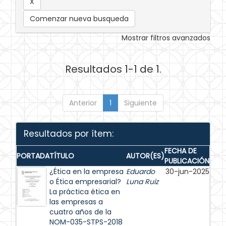
Comenzar nueva busqueda
Mostrar filtros avanzados
Resultados 1-1 de 1.
Anterior
1
Siguiente
Resultados por ítem:
FECHA DE
PORTADA
TÍTULO
AUTOR(ES)
PUBLICACIÓN
¿Ética en la empresa
Eduardo
30-jun-2025
o Ética empresarial?
Luna Ruiz
La práctica ética en
las empresas a
cuatro años de la
NOM-035-STPS-2018