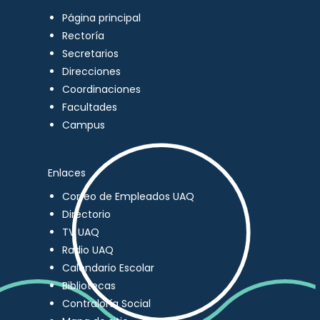
Página principal
Rectoría
Secretarios
Direcciones
Coordinaciones
Facultades
Campus
Enlaces
Correo de Empleados UAQ
Directorio
TV UAQ
Radio UAQ
Calendario Escolar
Bibliotecas
Contraloría Social