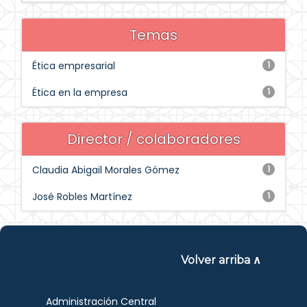
Temas
Ética empresarial
1
Ética en la empresa
1
Director / colaboradores
Claudia Abigail Morales Gómez
1
José Robles Martínez
1
Volver arriba ∧
Administración Central