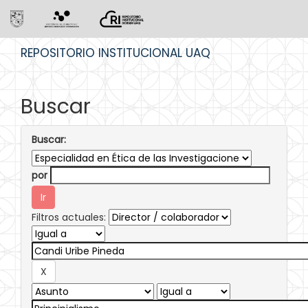
Skip
REPOSITORIO INSTITUCIONAL UAQ
navigation
Buscar
Buscar:
por
Filtros actuales: