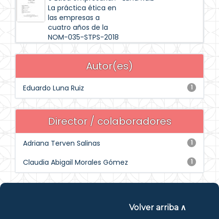
La práctica ética en
las empresas a
cuatro años de la
NOM-035-STPS-2018
Autor(es)
Eduardo Luna Ruiz
1
Director / colaboradores
Adriana Terven Salinas
1
Claudia Abigail Morales Gómez
1
Volver arriba ∧