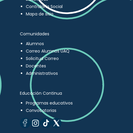
Contraloría Social
Mapa de sitio
Comunidades
Alumnos
Correo Alumnos UAQ
Solicitud Correo
Docentes
Administrativos
Educación Continua
Programas educativos
Convocatorias