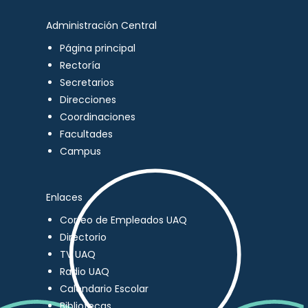
Administración Central
Página principal
Rectoría
Secretarios
Direcciones
Coordinaciones
Facultades
Campus
Enlaces
Correo de Empleados UAQ
Directorio
TV UAQ
Radio UAQ
Calendario Escolar
Bibliotecas