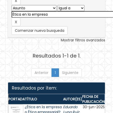
Comenzar nueva busqueda
Mostrar filtros avanzados
Resultados 1-1 de 1.
Anterior
1
Siguiente
Resultados por ítem:
FECHA DE
PORTADA
TÍTULO
AUTOR(ES)
PUBLICACIÓN
¿Ética en la empresa
Eduardo
30-jun-2025
o Ética empresarial?
Luna Ruiz