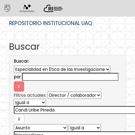
Skip
REPOSITORIO INSTITUCIONAL UAQ
navigation
Buscar
Buscar:
por
Filtros actuales: