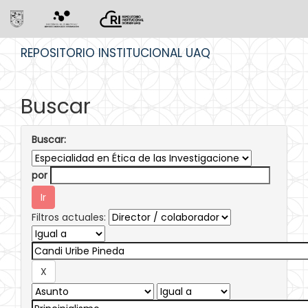
Skip
REPOSITORIO INSTITUCIONAL UAQ
navigation
Buscar
Buscar:
por
Filtros actuales: