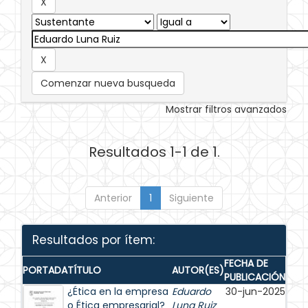
Comenzar nueva busqueda
Mostrar filtros avanzados
Resultados 1-1 de 1.
Anterior
1
Siguiente
Resultados por ítem:
FECHA DE
PORTADA
TÍTULO
AUTOR(ES)
PUBLICACIÓN
¿Ética en la empresa
Eduardo
30-jun-2025
o Ética empresarial?
Luna Ruiz