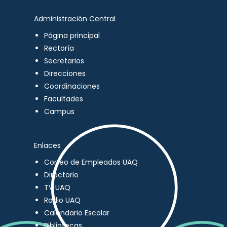
Administración Central
Página principal
Rectoría
Secretarios
Direcciones
Coordinaciones
Facultades
Campus
Enlaces
Correo de Empleados UAQ
Directorio
TV UAQ
Radio UAQ
Calendario Escolar
Bibliotecas