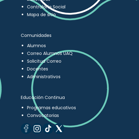
Contraloría Social
Mapa de sitio
Comunidades
Alumnos
Correo Alumnos UAQ
Solicitud Correo
Docentes
Administrativos
Educación Continua
Programas educativos
Convocatorias