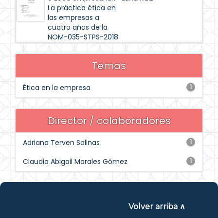
La práctica ética en
las empresas a
cuatro años de la
NOM-035-STPS-2018
Temas
Ética en la empresa
1
Director / colaboradores
Adriana Terven Salinas
1
Claudia Abigail Morales Gómez
1
Volver arriba ∧