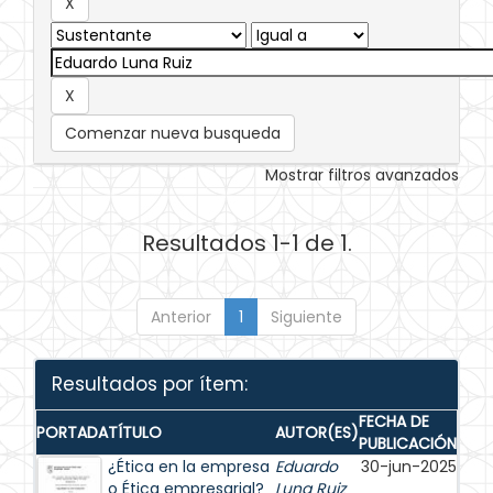
Comenzar nueva busqueda
Mostrar filtros avanzados
Resultados 1-1 de 1.
Anterior
1
Siguiente
Resultados por ítem:
FECHA DE
PORTADA
TÍTULO
AUTOR(ES)
PUBLICACIÓN
¿Ética en la empresa
Eduardo
30-jun-2025
o Ética empresarial?
Luna Ruiz