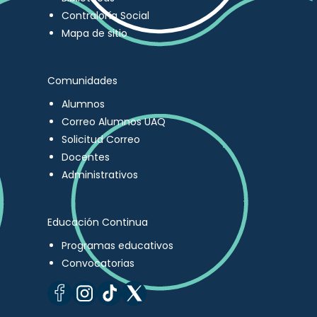
Contraloría Social
Mapa de sitio
Comunidades
Alumnos
Correo Alumnos UAQ
Solicitud Correo
Docentes
Administrativos
Educación Continua
Programas educativos
Convocatorias