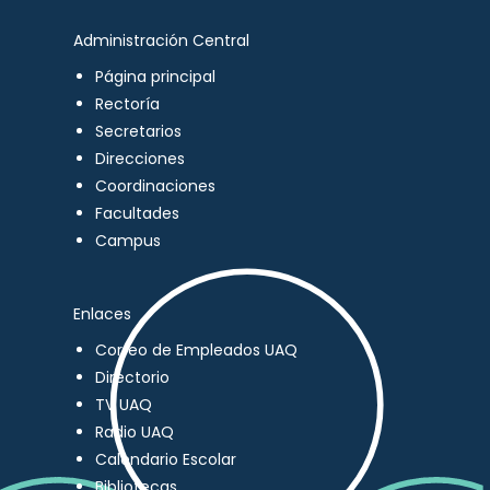
Administración Central
Página principal
Rectoría
Secretarios
Direcciones
Coordinaciones
Facultades
Campus
Enlaces
Correo de Empleados UAQ
Directorio
TV UAQ
Radio UAQ
Calendario Escolar
Bibliotecas