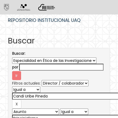
Skip
REPOSITORIO INSTITUCIONAL UAQ
navigation
Buscar
Buscar:
por
Filtros actuales: