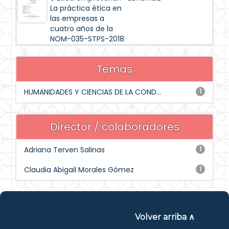
La práctica ética en
las empresas a
cuatro años de la
NOM-035-STPS-2018
Temas
HUMANIDADES Y CIENCIAS DE LA COND...
1
Director / colaboradores
Adriana Terven Salinas
1
Claudia Abigail Morales Gómez
1
Volver arriba ∧