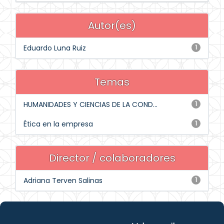
Autor(es)
Eduardo Luna Ruiz
1
Temas
HUMANIDADES Y CIENCIAS DE LA COND...
1
Ética en la empresa
1
Director / colaboradores
Adriana Terven Salinas
1