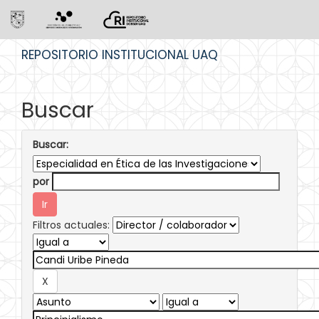
Skip
REPOSITORIO INSTITUCIONAL UAQ
navigation
Buscar
Buscar:
por
Filtros actuales: