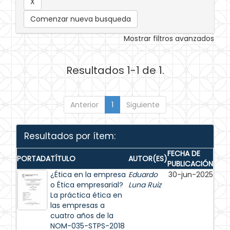
Comenzar nueva busqueda
Mostrar filtros avanzados
Resultados 1-1 de 1.
Anterior
1
Siguiente
Resultados por ítem:
FECHA DE
PORTADA
TÍTULO
AUTOR(ES)
PUBLICACIÓN
¿Ética en la empresa
Eduardo
30-jun-2025
o Ética empresarial?
Luna Ruiz
La práctica ética en
las empresas a
cuatro años de la
NOM-035-STPS-2018