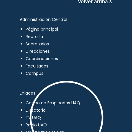
Volver arriba ∧
Administración Central
Página principal
Rectoría
Secretarios
Direcciones
Coordinaciones
Facultades
Campus
Enlaces
Correo de Empleados UAQ
Directorio
TV UAQ
Radio UAQ