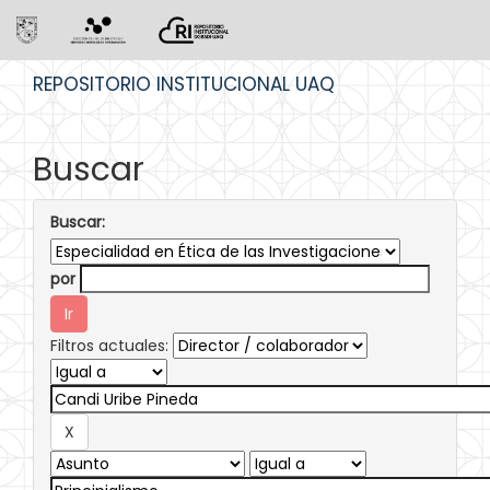
Skip
REPOSITORIO INSTITUCIONAL UAQ
navigation
Buscar
Buscar:
por
Filtros actuales: