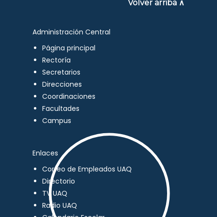
Volver arriba ∧
Administración Central
Página principal
Rectoría
Secretarios
Direcciones
Coordinaciones
Facultades
Campus
Enlaces
Correo de Empleados UAQ
Directorio
TV UAQ
Radio UAQ