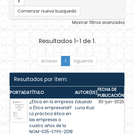
Comenzar nueva busqueda
Mostrar filtros avanzados
Resultados 1-1 de 1.
Anterior
1
Siguiente
Resultados por ítem:
FECHA DE
PORTADA
TÍTULO
AUTOR(ES)
PUBLICACIÓN
¿Ética en la empresa
Eduardo
30-jun-2025
o Ética empresarial?
Luna Ruiz
La práctica ética en
las empresas a
cuatro años de la
NOM-035-STPS-2018