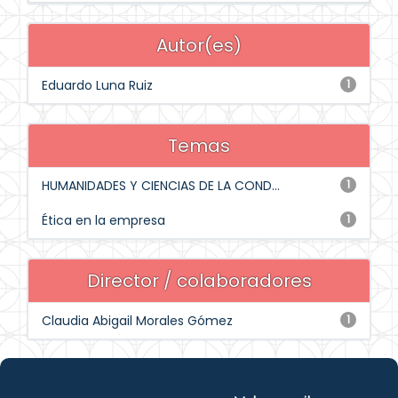
Autor(es)
Eduardo Luna Ruiz
1
Temas
HUMANIDADES Y CIENCIAS DE LA COND...
1
Ética en la empresa
1
Director / colaboradores
Claudia Abigail Morales Gómez
1