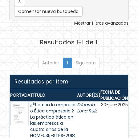
Comenzar nueva busqueda
Mostrar filtros avanzados
Resultados 1-1 de 1.
Anterior
1
Siguiente
Resultados por ítem:
FECHA DE
PORTADA
TÍTULO
AUTOR(ES)
PUBLICACIÓN
¿Ética en la empresa
Eduardo
30-jun-2025
o Ética empresarial?
Luna Ruiz
La práctica ética en
las empresas a
cuatro años de la
NOM-035-STPS-2018