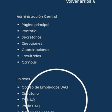
Volver arriba ∧
Administración Central
Página principal
Rectoría
Secretarios
Direcciones
Coordinaciones
Facultades
Campus
Enlaces
Correo de Empleados UAQ
Directorio
TV UAQ
Radio UAQ