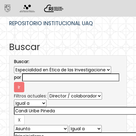
Skip
REPOSITORIO INSTITUCIONAL UAQ
navigation
Buscar
Buscar:
por
Filtros actuales: