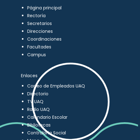
Página principal
Rectoría
Secretarios
Direcciones
Coordinaciones
Facultades
Campus
Enlaces
Correo de Empleados UAQ
Directorio
TV UAQ
Radio UAQ
Calendario Escolar
Bibliotecas
Contraloría Social