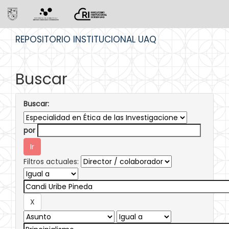
Skip
REPOSITORIO INSTITUCIONAL UAQ
navigation
Buscar
Buscar:
por
Filtros actuales: