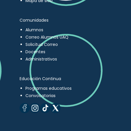
Mapa de sitio
Comunidades
Alumnos
Correo Alumnos UAQ
Solicitud Correo
Docentes
Administrativos
Educación Continua
Programas educativos
Convocatorias