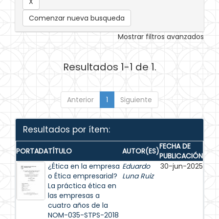
Comenzar nueva busqueda
Mostrar filtros avanzados
Resultados 1-1 de 1.
Anterior
1
Siguiente
Resultados por ítem:
FECHA DE
PORTADA
TÍTULO
AUTOR(ES)
PUBLICACIÓN
¿Ética en la empresa
Eduardo
30-jun-2025
o Ética empresarial?
Luna Ruiz
La práctica ética en
las empresas a
cuatro años de la
NOM-035-STPS-2018