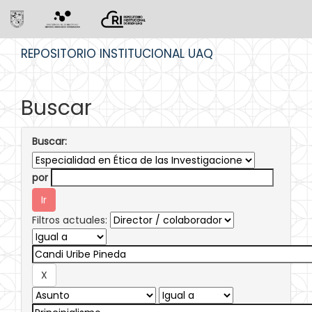
Skip
REPOSITORIO INSTITUCIONAL UAQ
navigation
Buscar
Buscar:
por
Filtros actuales: