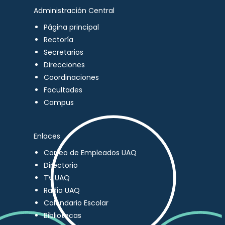
Administración Central
Página principal
Rectoría
Secretarios
Direcciones
Coordinaciones
Facultades
Campus
Enlaces
Correo de Empleados UAQ
Directorio
TV UAQ
Radio UAQ
Calendario Escolar
Bibliotecas