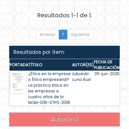
Resultados 1-1 de 1.
Anterior
1
Siguiente
Resultados por ítem:
FECHA DE
PORTADA
TÍTULO
AUTOR(ES)
PUBLICACIÓN
¿Ética en la empresa
Eduardo
30-jun-2025
o Ética empresarial?
Luna Ruiz
La práctica ética en
las empresas a
cuatro años de la
NOM-035-STPS-2018
Autor(es)