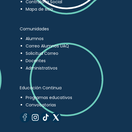
Contraloría Social
Mapa de sitio
Comunidades
Alumnos
Correo Alumnos UAQ
Solicitud Correo
Docentes
Administrativos
Educación Continua
Programas educativos
Convocatorias