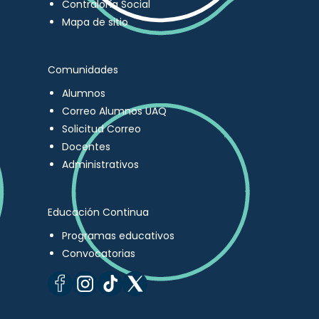
Contraloría Social
Mapa de sitio
Comunidades
Alumnos
Correo Alumnos UAQ
Solicitud Correo
Docentes
Administrativos
Educación Continua
Programas educativos
Convocatorias