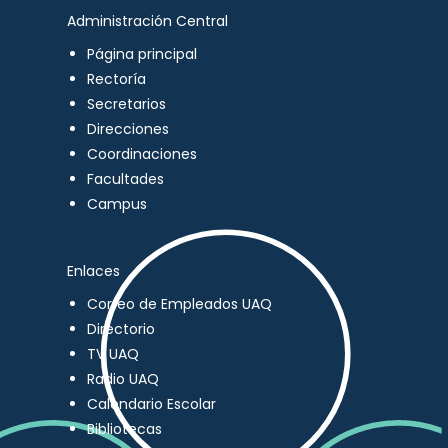
Administración Central
Página principal
Rectoría
Secretarios
Direcciones
Coordinaciones
Facultades
Campus
Enlaces
Correo de Empleados UAQ
Directorio
TV UAQ
Radio UAQ
Calendario Escolar
Bibliotecas