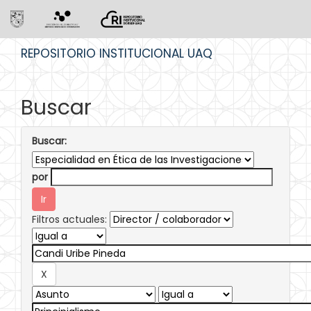
Skip
REPOSITORIO INSTITUCIONAL UAQ
navigation
Buscar
Buscar:
por
Filtros actuales: