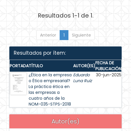
Resultados 1-1 de 1.
Anterior
1
Siguiente
Resultados por ítem:
FECHA DE
PORTADA
TÍTULO
AUTOR(ES)
PUBLICACIÓN
¿Ética en la empresa
Eduardo
30-jun-2025
o Ética empresarial?
Luna Ruiz
La práctica ética en
las empresas a
cuatro años de la
NOM-035-STPS-2018
Autor(es)