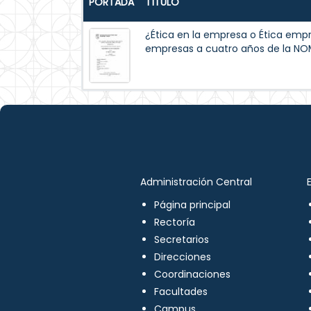
PORTADA
TÍTULO
¿Ética en la empresa o Ética empre
empresas a cuatro años de la N
Administración Central
Página principal
Rectoría
Secretarios
Direcciones
Coordinaciones
Facultades
Campus