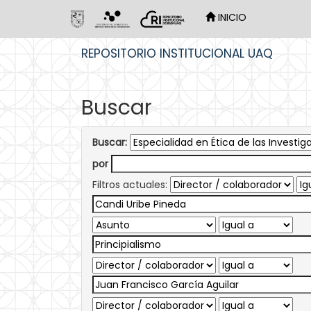
INICIO
Skip
REPOSITORIO INSTITUCIONAL UAQ
navigation
Buscar
Buscar:
por
Filtros actuales: