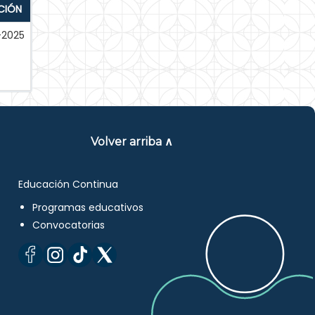
CIÓN
-2025
Volver arriba ∧
Educación Continua
Programas educativos
Convocatorias