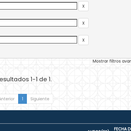
Mostrar filtros av
esultados 1-1 de 1.
Anterior
1
Siguiente
FECHA D