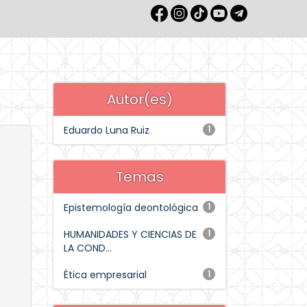
Autor(es)
Eduardo Luna Ruiz
1
Temas
Epistemología deontológica
1
HUMANIDADES Y CIENCIAS DE
1
LA COND...
Ética empresarial
1