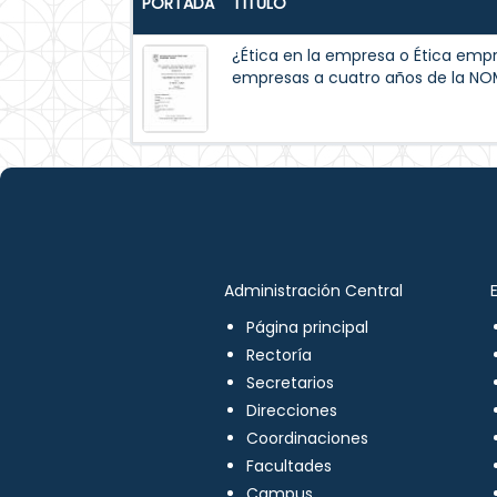
PORTADA
TÍTULO
¿Ética en la empresa o Ética empre
empresas a cuatro años de la N
Administración Central
Página principal
Rectoría
Secretarios
Direcciones
Coordinaciones
Facultades
Campus