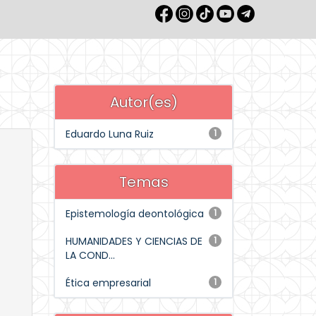
Autor(es)
Eduardo Luna Ruiz
1
Temas
Epistemología deontológica
1
HUMANIDADES Y CIENCIAS DE
1
LA COND...
Ética empresarial
1