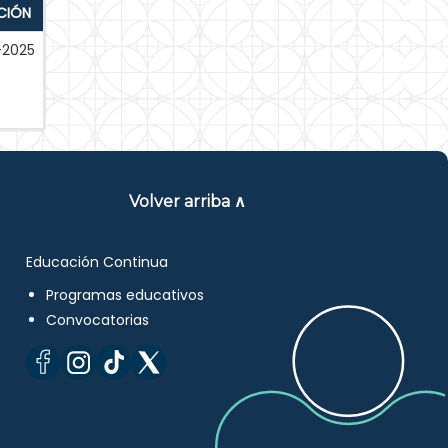
CIÓN
-2025
Volver arriba ∧
Educación Continua
Programas educativos
Convocatorias