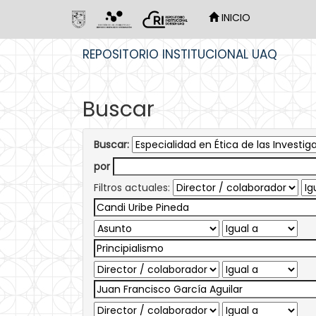
INICIO
Skip
REPOSITORIO INSTITUCIONAL UAQ
navigation
Buscar
Buscar:
por
Filtros actuales: