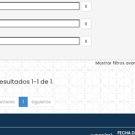
Mostrar filtros av
esultados 1-1 de 1.
Anterior
1
Siguiente
FECHA D