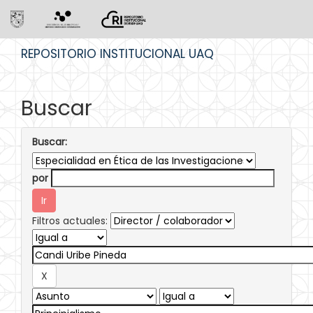
Skip
REPOSITORIO INSTITUCIONAL UAQ
navigation
Buscar
Buscar:
por
Filtros actuales: