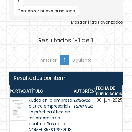
Comenzar nueva busqueda
Mostrar filtros avanzados
Resultados 1-1 de 1.
Anterior
1
Siguiente
Resultados por ítem:
FECHA DE
PORTADA
TÍTULO
AUTOR(ES)
PUBLICACIÓN
¿Ética en la empresa
Eduardo
30-jun-2025
o Ética empresarial?
Luna Ruiz
La práctica ética en
las empresas a
cuatro años de la
NOM-035-STPS-2018