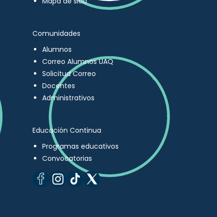
Mapa de sitio
Comunidades
Alumnos
Correo Alumnos UAQ
Solicitud Correo
Docentes
Administrativos
Educación Continua
Programas educativos
Convocatorias