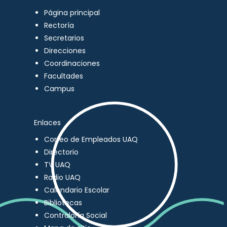
Página principal
Rectoría
Secretarios
Direcciones
Coordinaciones
Facultades
Campus
Enlaces
Correo de Empleados UAQ
Directorio
TV UAQ
Radio UAQ
Calendario Escolar
Bibliotecas
Contraloría Social