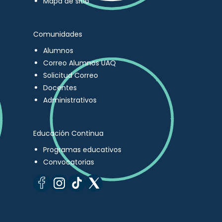
Mapa de sitio
Comunidades
Alumnos
Correo Alumnos UAQ
Solicitud Correo
Docentes
Administrativos
Educación Continua
Programas educativos
Convocatorias