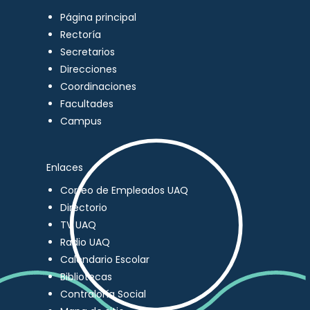
Página principal
Rectoría
Secretarios
Direcciones
Coordinaciones
Facultades
Campus
Enlaces
Correo de Empleados UAQ
Directorio
TV UAQ
Radio UAQ
Calendario Escolar
Bibliotecas
Contraloría Social