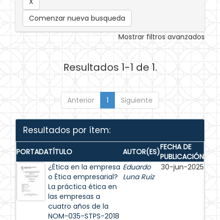
Comenzar nueva busqueda
Mostrar filtros avanzados
Resultados 1-1 de 1.
Anterior
1
Siguiente
Resultados por ítem:
FECHA DE
PORTADA
TÍTULO
AUTOR(ES)
PUBLICACIÓN
¿Ética en la empresa
Eduardo
30-jun-2025
o Ética empresarial?
Luna Ruiz
La práctica ética en
las empresas a
cuatro años de la
NOM-035-STPS-2018