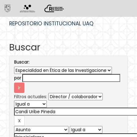
Skip
REPOSITORIO INSTITUCIONAL UAQ
navigation
Buscar
Buscar:
por
Filtros actuales: