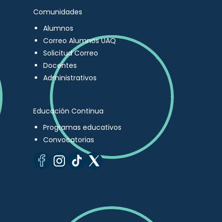
Comunidades
Alumnos
Correo Alumnos UAQ
Solicitud Correo
Docentes
Administrativos
Educación Continua
Programas educativos
Convocatorias