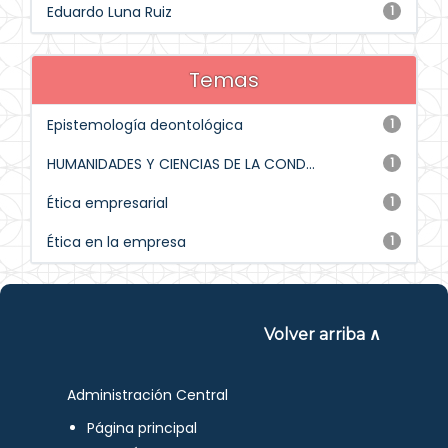
Eduardo Luna Ruiz
1
Temas
Epistemología deontológica
1
HUMANIDADES Y CIENCIAS DE LA COND...
1
Ética empresarial
1
Ética en la empresa
1
Volver arriba ∧
Administración Central
Página principal