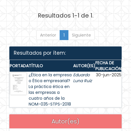
Resultados 1-1 de 1.
Anterior
1
Siguiente
Resultados por ítem:
FECHA DE
PORTADA
TÍTULO
AUTOR(ES)
PUBLICACIÓN
¿Ética en la empresa
Eduardo
30-jun-2025
o Ética empresarial?
Luna Ruiz
La práctica ética en
las empresas a
cuatro años de la
NOM-035-STPS-2018
Autor(es)