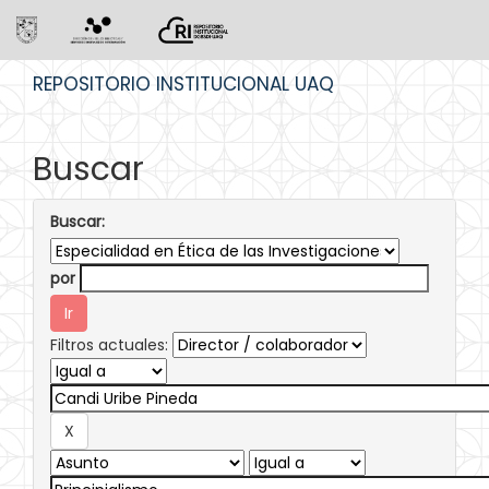
Skip
REPOSITORIO INSTITUCIONAL UAQ
navigation
Buscar
Buscar:
por
Filtros actuales: