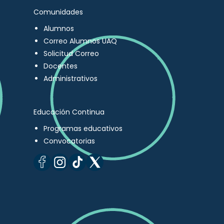
Comunidades
Alumnos
Correo Alumnos UAQ
Solicitud Correo
Docentes
Administrativos
Educación Continua
Programas educativos
Convocatorias