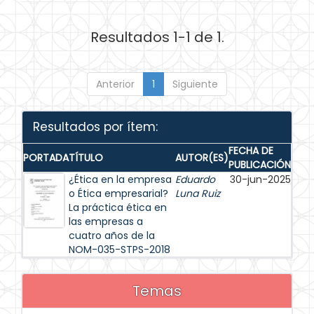
Resultados 1-1 de 1.
Anterior
1
Siguiente
Resultados por ítem:
FECHA DE
PORTADA
TÍTULO
AUTOR(ES)
PUBLICACIÓN
¿Ética en la empresa
Eduardo
30-jun-2025
o Ética empresarial?
Luna Ruiz
La práctica ética en
las empresas a
cuatro años de la
NOM-035-STPS-2018
Temas