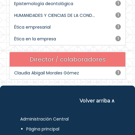
Epistemología deontológica
1
HUMANIDADES Y CIENCIAS DE LA COND...
1
Ética empresarial
1
Ética en la empresa
1
Director / colaboradores
Claudia Abigail Morales Gómez
1
Volver arriba ∧
Administración Central
Página principal