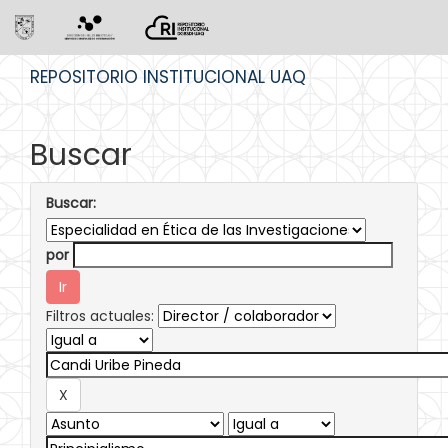
Skip
REPOSITORIO INSTITUCIONAL UAQ
navigation
Buscar
Buscar:
por
Filtros actuales: