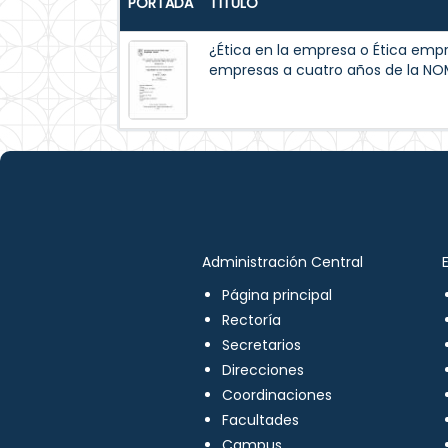
PORTADA
TÍTULO
¿Ética en la empresa o Ética empre
empresas a cuatro años de la N
Administración Central
Página principal
Rectoría
Secretarios
Direcciones
Coordinaciones
Facultades
Campus