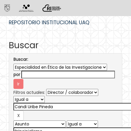
Skip
REPOSITORIO INSTITUCIONAL UAQ
navigation
Buscar
Buscar:
por
Filtros actuales: