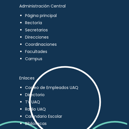
Administración Central
Página principal
Rectoría
Secretarios
Direcciones
Coordinaciones
Facultades
Campus
Enlaces
Correo de Empleados UAQ
Directorio
TV UAQ
Radio UAQ
Calendario Escolar
Bibliotecas