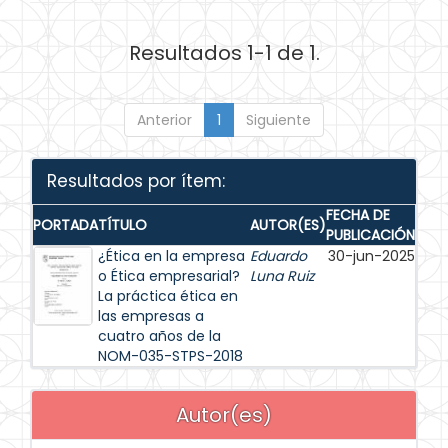
Resultados 1-1 de 1.
Anterior
1
Siguiente
Resultados por ítem:
FECHA DE
PORTADA
TÍTULO
AUTOR(ES)
PUBLICACIÓN
¿Ética en la empresa
Eduardo
30-jun-2025
o Ética empresarial?
Luna Ruiz
La práctica ética en
las empresas a
cuatro años de la
NOM-035-STPS-2018
Autor(es)