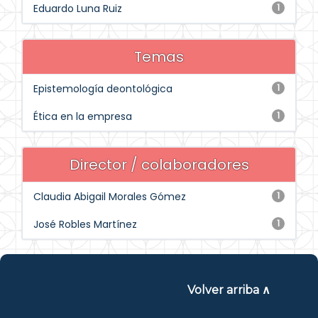
Eduardo Luna Ruiz
1
Temas
Epistemología deontológica
1
Ética en la empresa
1
Director / colaboradores
Claudia Abigail Morales Gómez
1
José Robles Martínez
1
Volver arriba ∧