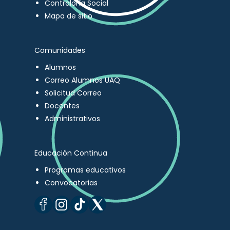
Contraloría Social
Mapa de sitio
Comunidades
Alumnos
Correo Alumnos UAQ
Solicitud Correo
Docentes
Administrativos
Educación Continua
Programas educativos
Convocatorias