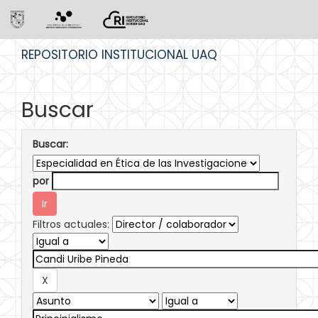
Skip
REPOSITORIO INSTITUCIONAL UAQ
navigation
Buscar
Buscar:
por
Filtros actuales: