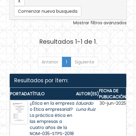
Comenzar nueva busqueda
Mostrar filtros avanzados
Resultados 1-1 de 1.
Anterior
1
Siguiente
Resultados por ítem:
FECHA DE
PORTADA
TÍTULO
AUTOR(ES)
PUBLICACIÓN
¿Ética en la empresa
Eduardo
30-jun-2025
o Ética empresarial?
Luna Ruiz
La práctica ética en
las empresas a
cuatro años de la
NOM-035-STPS-2018