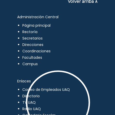
Volver arriba ∧
Administración Central
Página principal
Rectoría
Secretarios
Direcciones
Coordinaciones
Facultades
Campus
Enlaces
Correo de Empleados UAQ
Directorio
TV UAQ
Radio UAQ