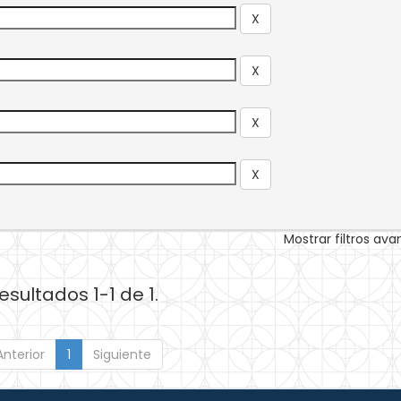
Mostrar filtros av
esultados 1-1 de 1.
Anterior
1
Siguiente