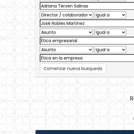
Comenzar nueva busqueda
R