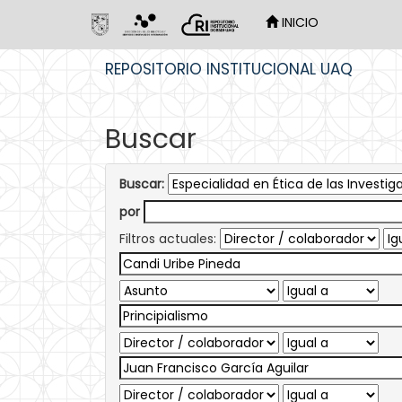
INICIO
Skip
REPOSITORIO INSTITUCIONAL UAQ
navigation
Buscar
Buscar:
por
Filtros actuales: