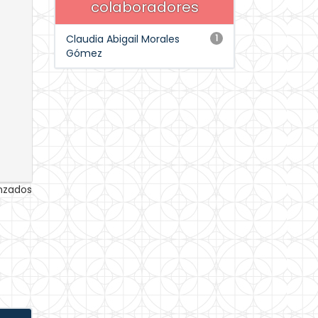
colaboradores
Claudia Abigail Morales
1
Gómez
anzados