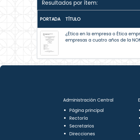
Resultados por ítem:
PORTADA
TÍTULO
¿Ética en la empresa o Ética empre
empresas a cuatro años de la N
Administración Central
Página principal
Rectoría
Secretarios
Direcciones