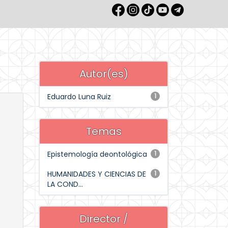
Autor(es)
Eduardo Luna Ruiz
1
Temas
Epistemología deontológica
1
HUMANIDADES Y CIENCIAS DE
1
LA COND...
Director /