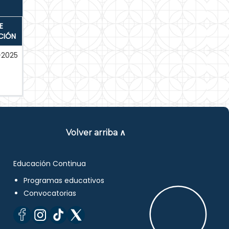
E
CIÓN
-2025
Volver arriba ∧
Educación Continua
Programas educativos
Convocatorias