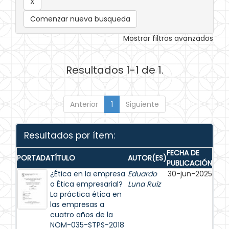
Comenzar nueva busqueda
Mostrar filtros avanzados
Resultados 1-1 de 1.
Anterior
1
Siguiente
Resultados por ítem:
FECHA DE
PORTADA
TÍTULO
AUTOR(ES)
PUBLICACIÓN
¿Ética en la empresa
Eduardo
30-jun-2025
o Ética empresarial?
Luna Ruiz
La práctica ética en
las empresas a
cuatro años de la
NOM-035-STPS-2018