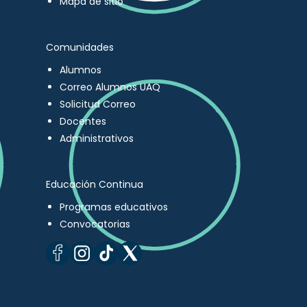
Mapa de sitio
Comunidades
Alumnos
Correo Alumnos UAQ
Solicitud Correo
Docentes
Administrativos
Educación Continua
Programas educativos
Convocatorias