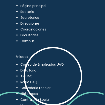
Página principal
Rectoría
Secretarios
Direcciones
Coordinaciones
Facultades
Campus
Enlaces
Correo de Empleados UAQ
Directorio
TV UAQ
Radio UAQ
Calendario Escolar
Bibliotecas
Contraloría Social