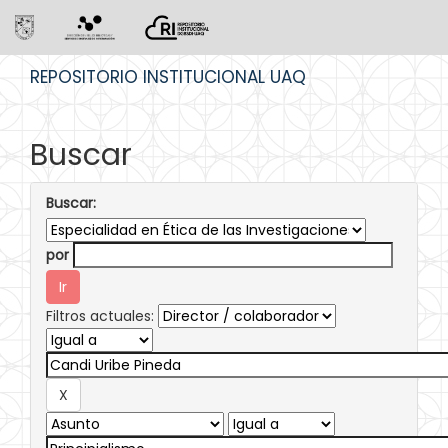
Skip
REPOSITORIO INSTITUCIONAL UAQ
navigation
Buscar
Buscar:
por
Filtros actuales: