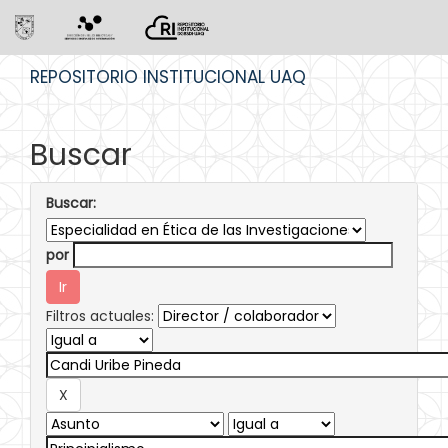
Skip
REPOSITORIO INSTITUCIONAL UAQ
navigation
Buscar
Buscar:
por
Filtros actuales: