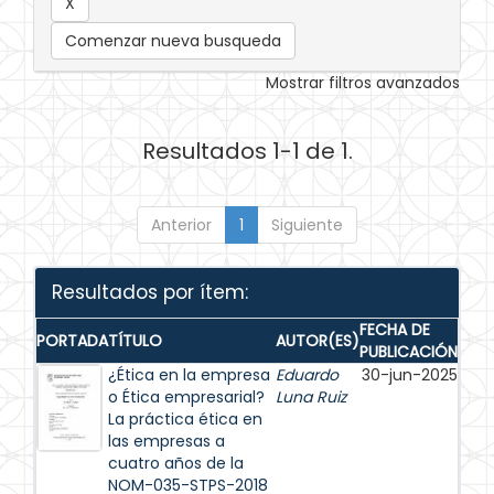
Comenzar nueva busqueda
Mostrar filtros avanzados
Resultados 1-1 de 1.
Anterior
1
Siguiente
Resultados por ítem:
FECHA DE
PORTADA
TÍTULO
AUTOR(ES)
PUBLICACIÓN
¿Ética en la empresa
Eduardo
30-jun-2025
o Ética empresarial?
Luna Ruiz
La práctica ética en
las empresas a
cuatro años de la
NOM-035-STPS-2018