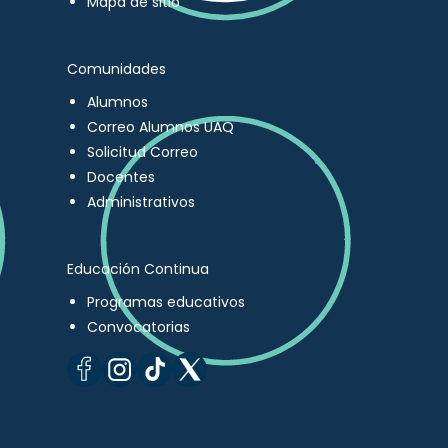
Mapa de sitio
Comunidades
Alumnos
Correo Alumnos UAQ
Solicitud Correo
Docentes
Administrativos
Educación Continua
Programas educativos
Convocatorias