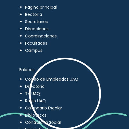
Página principal
Rectoría
Secretarios
Direcciones
Coordinaciones
Facultades
Campus
Enlaces
Correo de Empleados UAQ
Directorio
TV UAQ
Radio UAQ
Calendario Escolar
Bibliotecas
Contraloría Social