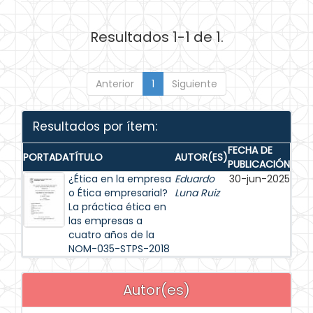
Resultados 1-1 de 1.
Anterior
1
Siguiente
Resultados por ítem:
FECHA DE
PORTADA
TÍTULO
AUTOR(ES)
PUBLICACIÓN
¿Ética en la empresa
Eduardo
30-jun-2025
o Ética empresarial?
Luna Ruiz
La práctica ética en
las empresas a
cuatro años de la
NOM-035-STPS-2018
Autor(es)