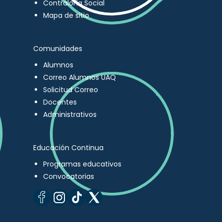
Contraloría Social
Mapa de sitio
Comunidades
Alumnos
Correo Alumnos UAQ
Solicitud Correo
Docentes
Administrativos
Educación Continua
Programas educativos
Convocatorias