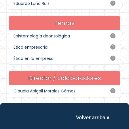
Eduardo Luna Ruiz
1
Temas
Epistemología deontológica
1
Ética empresarial
1
Ética en la empresa
1
Director / colaboradores
Claudia Abigail Morales Gómez
1
Volver arriba ∧