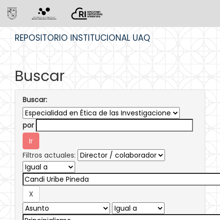
Skip
REPOSITORIO INSTITUCIONAL UAQ
navigation
Buscar
Buscar:
por
Filtros actuales: