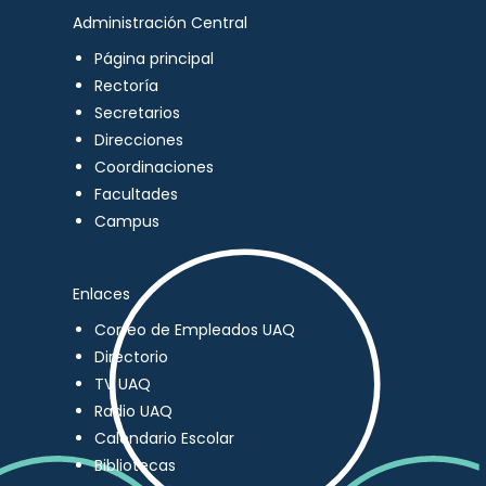
Administración Central
Página principal
Rectoría
Secretarios
Direcciones
Coordinaciones
Facultades
Campus
Enlaces
Correo de Empleados UAQ
Directorio
TV UAQ
Radio UAQ
Calendario Escolar
Bibliotecas