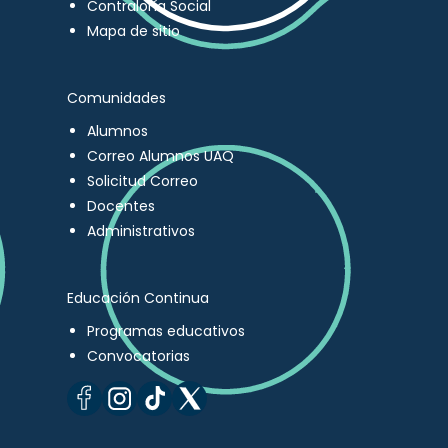
Contraloría Social
Mapa de sitio
Comunidades
Alumnos
Correo Alumnos UAQ
Solicitud Correo
Docentes
Administrativos
Educación Continua
Programas educativos
Convocatorias