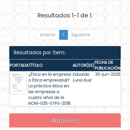
Resultados 1-1 de 1.
Anterior
1
Siguiente
Resultados por ítem:
FECHA DE
PORTADA
TÍTULO
AUTOR(ES)
PUBLICACIÓN
¿Ética en la empresa
Eduardo
30-jun-2025
o Ética empresarial?
Luna Ruiz
La práctica ética en
las empresas a
cuatro años de la
NOM-035-STPS-2018
Autor(es)