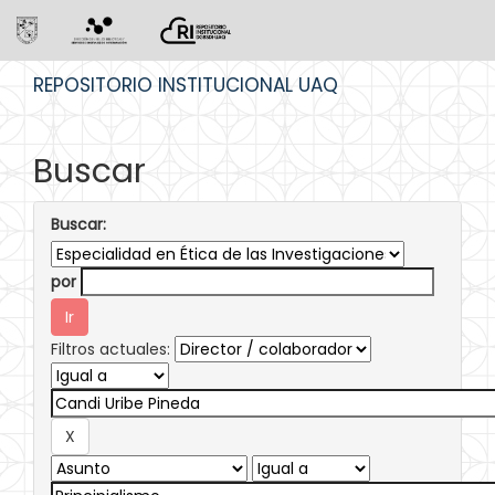
Skip
REPOSITORIO INSTITUCIONAL UAQ
navigation
Buscar
Buscar:
por
Filtros actuales: