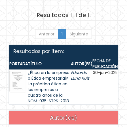
Resultados 1-1 de 1.
Anterior
1
Siguiente
Resultados por ítem:
FECHA DE
PORTADA
TÍTULO
AUTOR(ES)
PUBLICACIÓN
¿Ética en la empresa
Eduardo
30-jun-2025
o Ética empresarial?
Luna Ruiz
La práctica ética en
las empresas a
cuatro años de la
NOM-035-STPS-2018
Autor(es)