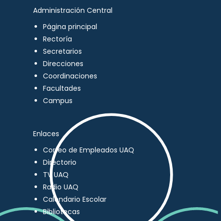
Administración Central
Página principal
Rectoría
Secretarios
Direcciones
Coordinaciones
Facultades
Campus
Enlaces
Correo de Empleados UAQ
Directorio
TV UAQ
Radio UAQ
Calendario Escolar
Bibliotecas