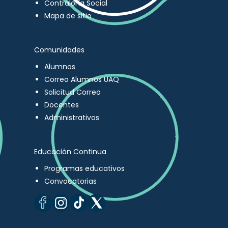
Contraloría Social
Mapa de sitio
Comunidades
Alumnos
Correo Alumnos UAQ
Solicitud Correo
Docentes
Administrativos
Educación Continua
Programas educativos
Convocatorias