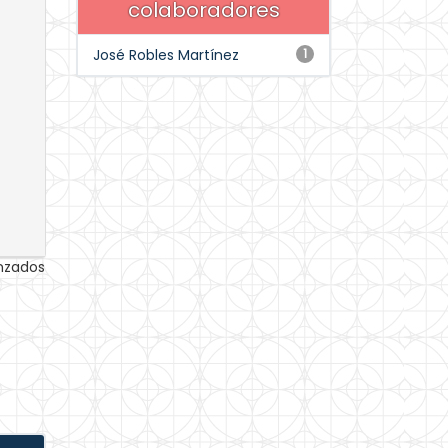
colaboradores
José Robles Martínez
1
anzados