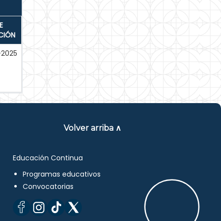
E
CIÓN
-2025
Volver arriba ∧
Educación Continua
Programas educativos
Convocatorias