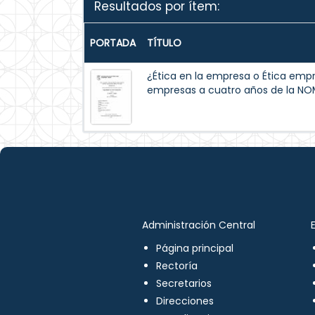
Resultados por ítem:
PORTADA
TÍTULO
¿Ética en la empresa o Ética empre
empresas a cuatro años de la N
Administración Central
Página principal
Rectoría
Secretarios
Direcciones