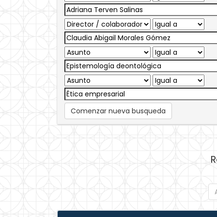
Comenzar nueva busqueda
R