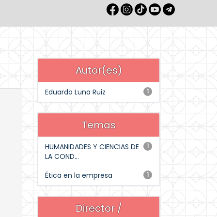
Autor(es)
Eduardo Luna Ruiz
1
Temas
HUMANIDADES Y CIENCIAS DE
1
LA COND...
Ética en la empresa
1
Director /