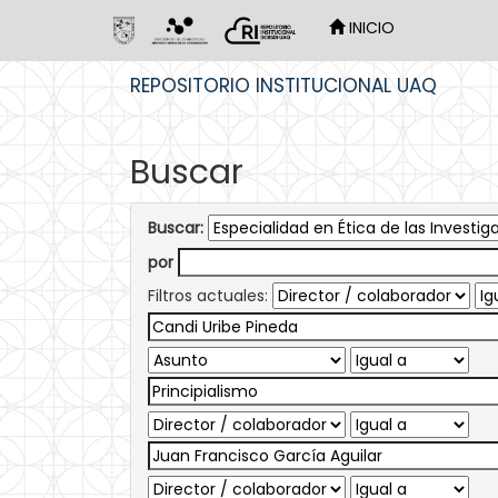
INICIO
Skip
REPOSITORIO INSTITUCIONAL UAQ
navigation
Buscar
Buscar:
por
Filtros actuales: