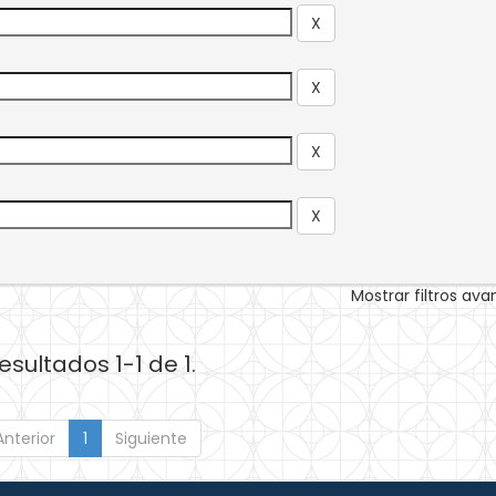
Mostrar filtros av
esultados 1-1 de 1.
Anterior
1
Siguiente