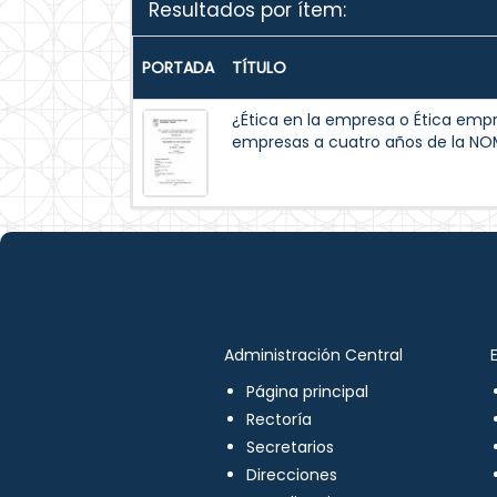
Resultados por ítem:
PORTADA
TÍTULO
¿Ética en la empresa o Ética empre
empresas a cuatro años de la N
Administración Central
Página principal
Rectoría
Secretarios
Direcciones