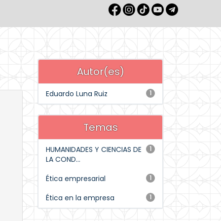
Autor(es)
Eduardo Luna Ruiz
1
Temas
HUMANIDADES Y CIENCIAS DE
1
LA COND...
Ética empresarial
1
Ética en la empresa
1