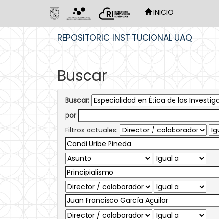
INICIO
Skip
REPOSITORIO INSTITUCIONAL UAQ
navigation
Buscar
Buscar:
por
Filtros actuales: