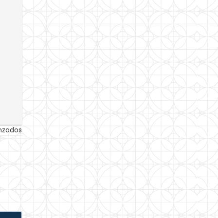
anzados