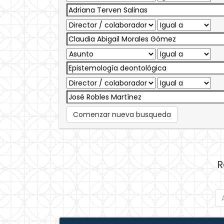
Comenzar nueva busqueda
R