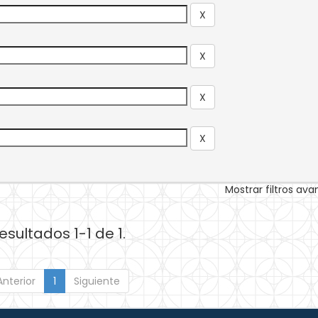
Mostrar filtros av
esultados 1-1 de 1.
Anterior
1
Siguiente