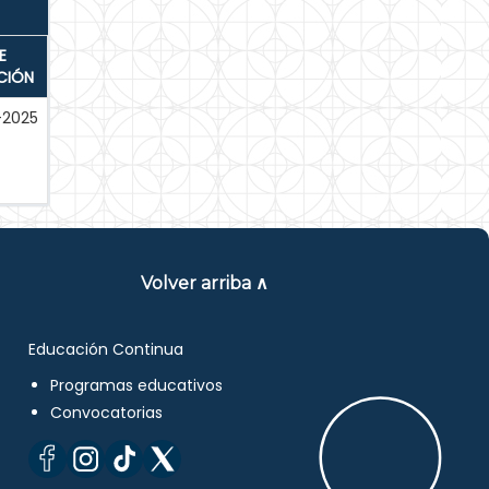
E
CIÓN
-2025
Volver arriba ∧
Educación Continua
Programas educativos
Convocatorias