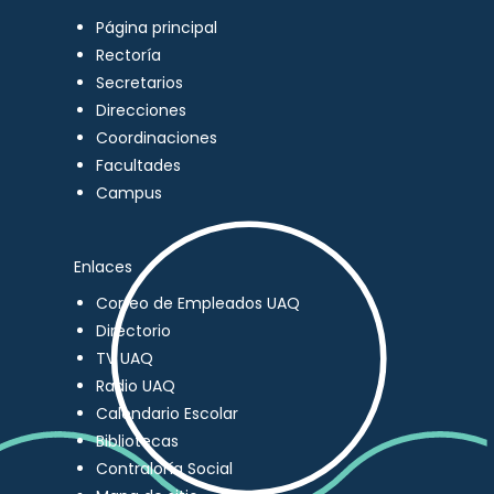
Página principal
Rectoría
Secretarios
Direcciones
Coordinaciones
Facultades
Campus
Enlaces
Correo de Empleados UAQ
Directorio
TV UAQ
Radio UAQ
Calendario Escolar
Bibliotecas
Contraloría Social