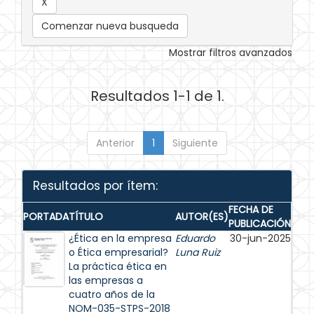
Comenzar nueva busqueda
Mostrar filtros avanzados
Resultados 1-1 de 1.
Anterior
1
Siguiente
Resultados por ítem:
FECHA DE
PORTADA
TÍTULO
AUTOR(ES)
PUBLICACIÓN
¿Ética en la empresa
Eduardo
30-jun-2025
o Ética empresarial?
Luna Ruiz
La práctica ética en
las empresas a
cuatro años de la
NOM-035-STPS-2018