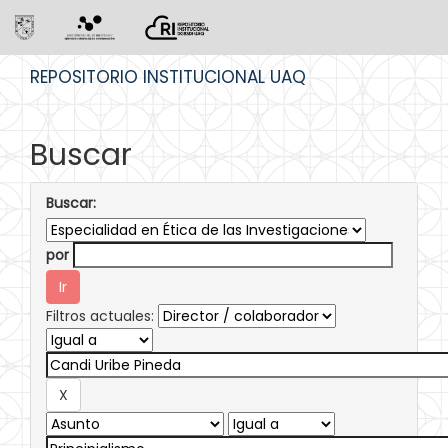
Skip
REPOSITORIO INSTITUCIONAL UAQ
navigation
Buscar
Buscar:
por
Filtros actuales: