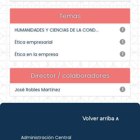
Temas
HUMANIDADES Y CIENCIAS DE LA COND...
1
Ética empresarial
1
Ética en la empresa
1
Director / colaboradores
José Robles Martínez
1
Volver arriba ∧
Administración Central