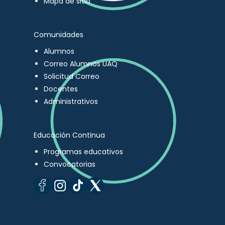
Mapa de sitio
Comunidades
Alumnos
Correo Alumnos UAQ
Solicitud Correo
Docentes
Administrativos
Educación Continua
Programas educativos
Convocatorias