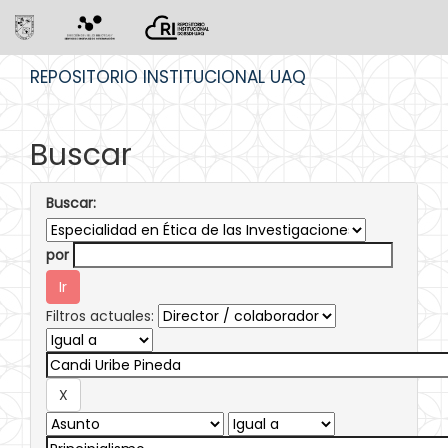
Skip
REPOSITORIO INSTITUCIONAL UAQ
navigation
Buscar
Buscar:
por
Filtros actuales: