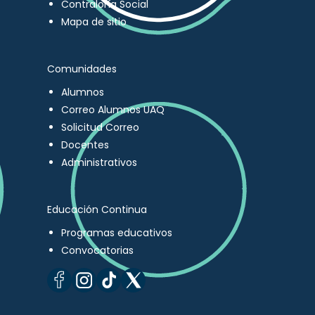
Contraloría Social
Mapa de sitio
Comunidades
Alumnos
Correo Alumnos UAQ
Solicitud Correo
Docentes
Administrativos
Educación Continua
Programas educativos
Convocatorias