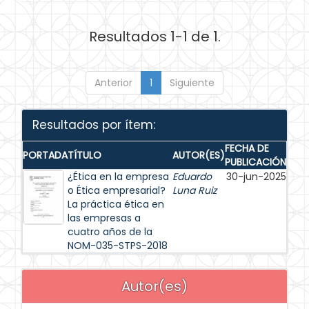
Resultados 1-1 de 1.
Anterior
1
Siguiente
Resultados por ítem:
FECHA DE
PORTADA
TÍTULO
AUTOR(ES)
PUBLICACIÓN
¿Ética en la empresa
Eduardo
30-jun-2025
o Ética empresarial?
Luna Ruiz
La práctica ética en
las empresas a
cuatro años de la
NOM-035-STPS-2018
Autor(es)