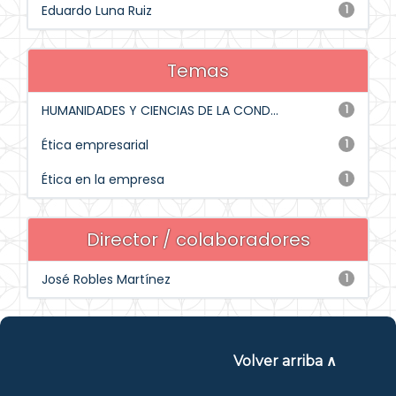
Eduardo Luna Ruiz
1
Temas
HUMANIDADES Y CIENCIAS DE LA COND...
1
Ética empresarial
1
Ética en la empresa
1
Director / colaboradores
José Robles Martínez
1
Volver arriba ∧