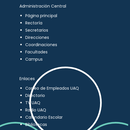
Administración Central
Página principal
Rectoría
Secretarios
Direcciones
Coordinaciones
Facultades
Campus
Enlaces
Correo de Empleados UAQ
Directorio
TV UAQ
Radio UAQ
Calendario Escolar
Bibliotecas