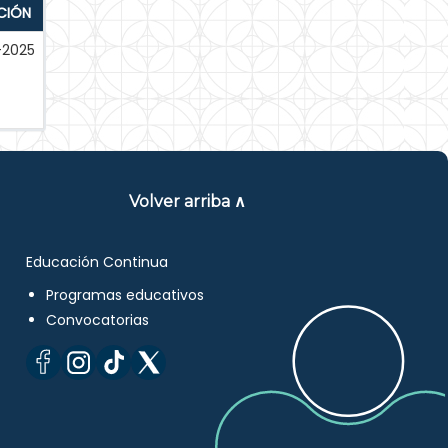
CIÓN
-2025
Volver arriba ∧
Educación Continua
Programas educativos
Convocatorias