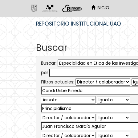
INICIO
Skip
REPOSITORIO INSTITUCIONAL UAQ
navigation
Buscar
Buscar:
por
Filtros actuales: