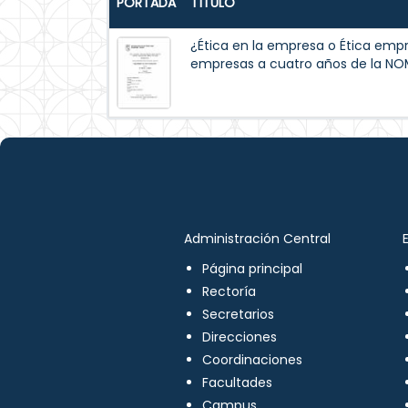
PORTADA
TÍTULO
¿Ética en la empresa o Ética empre
empresas a cuatro años de la N
Administración Central
Página principal
Rectoría
Secretarios
Direcciones
Coordinaciones
Facultades
Campus