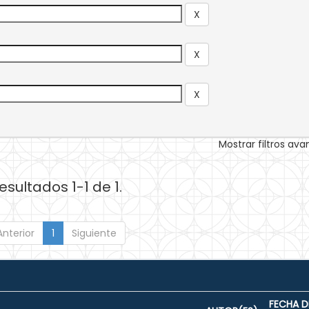
Mostrar filtros av
esultados 1-1 de 1.
Anterior
1
Siguiente
FECHA D