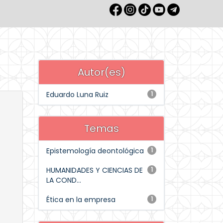
Autor(es)
Eduardo Luna Ruiz
1
Temas
Epistemología deontológica
1
HUMANIDADES Y CIENCIAS DE
1
LA COND...
Ética en la empresa
1