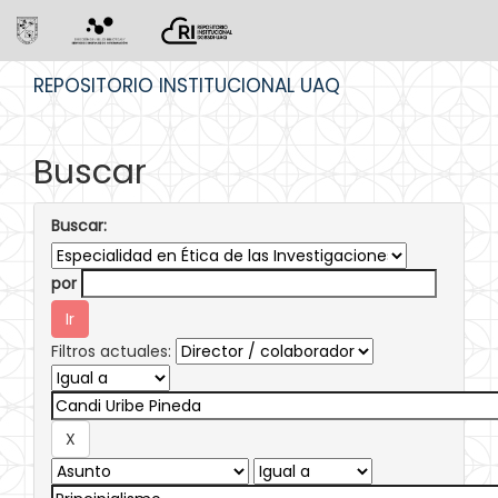
Skip
REPOSITORIO INSTITUCIONAL UAQ
navigation
Buscar
Buscar:
por
Filtros actuales: