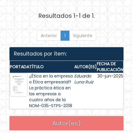
Resultados 1-1 de 1.
Anterior
1
Siguiente
Resultados por ítem:
FECHA DE
PORTADA
TÍTULO
AUTOR(ES)
PUBLICACIÓN
¿Ética en la empresa
Eduardo
30-jun-2025
o Ética empresarial?
Luna Ruiz
La práctica ética en
las empresas a
cuatro años de la
NOM-035-STPS-2018
Autor(es)