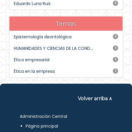
Eduardo Luna Ruiz
1
Temas
Epistemología deontológica
1
HUMANIDADES Y CIENCIAS DE LA COND...
1
Ética empresarial
1
Ética en la empresa
1
Volver arriba ∧
Administración Central
Página principal