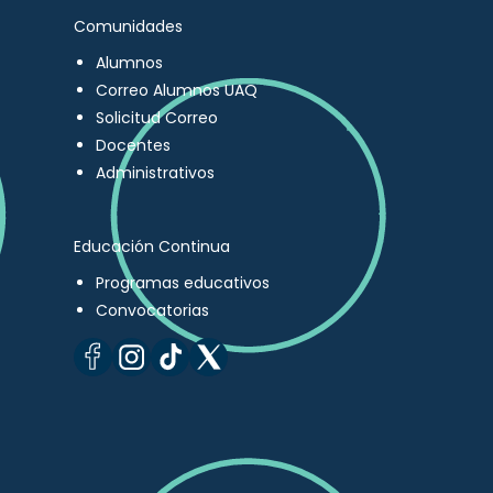
Comunidades
Alumnos
Correo Alumnos UAQ
Solicitud Correo
Docentes
Administrativos
Educación Continua
Programas educativos
Convocatorias