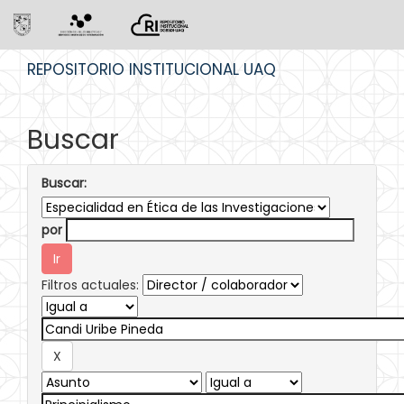
Skip
REPOSITORIO INSTITUCIONAL UAQ
navigation
Buscar
Buscar:
por
Filtros actuales: