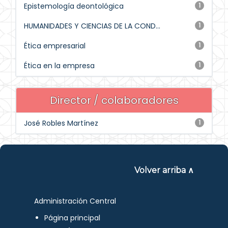
Epistemología deontológica
1
HUMANIDADES Y CIENCIAS DE LA COND...
1
Ética empresarial
1
Ética en la empresa
1
Director / colaboradores
José Robles Martínez
1
Volver arriba ∧
Administración Central
Página principal