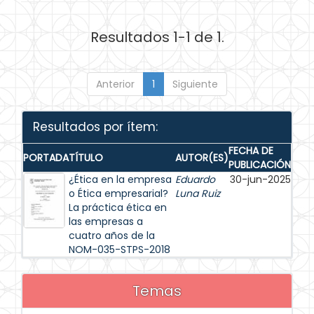
Resultados 1-1 de 1.
Anterior
1
Siguiente
Resultados por ítem:
FECHA DE
PORTADA
TÍTULO
AUTOR(ES)
PUBLICACIÓN
¿Ética en la empresa
Eduardo
30-jun-2025
o Ética empresarial?
Luna Ruiz
La práctica ética en
las empresas a
cuatro años de la
NOM-035-STPS-2018
Temas