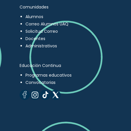
Comunidades
Alumnos
Correo Alumnos UAQ
Solicitud Correo
Docentes
Administrativos
Educación Continua
Programas educativos
Convocatorias