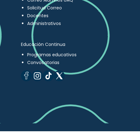
Correo Alumnos UAQ
Solicitud Correo
Docentes
Administrativos
Educación Continua
Programas educativos
Convocatorias