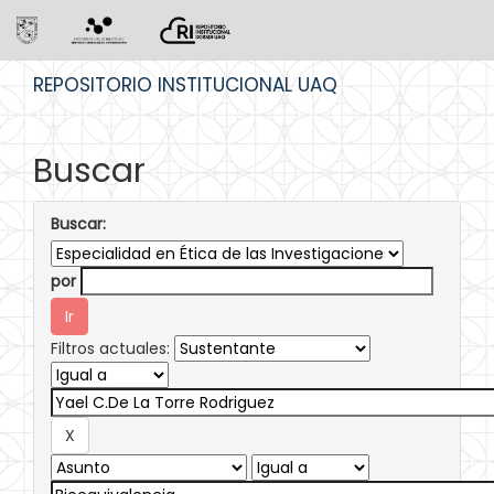
Skip
REPOSITORIO INSTITUCIONAL UAQ
navigation
Buscar
Buscar:
por
Filtros actuales: