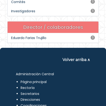
Comités
1
Investigadores
1
Director / colaboradores
Eduardo Farias Trujillo
1
Volver arriba ∧
Administración Central
Página principal
Rectoría
Secretarios
Direcciones
Coordinaciones