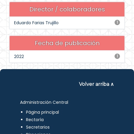
Director / colaboradores
Eduardo Farias Trujillo
1
Fecha de publicación
2022
1
Volver arriba ∧
Administración Central
Página principal
Rectoría
Secretarios