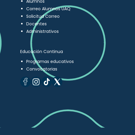
Alumnos
Correo Alumnos UAQ
Solicitud Correo
Docentes
Administrativos
Educación Continua
Programas educativos
Convocatorias