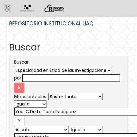
Skip
REPOSITORIO INSTITUCIONAL UAQ
navigation
Buscar
Buscar:
por
Filtros actuales: