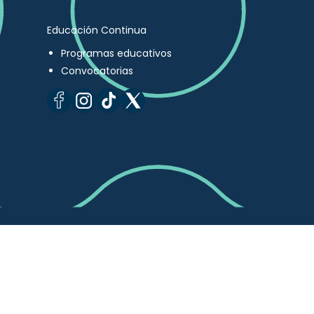
Educación Continua
Programas educativos
Convocatorias