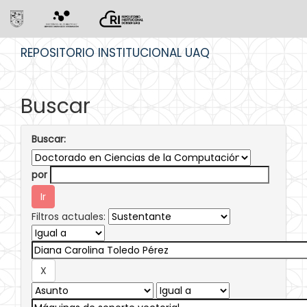
Skip
REPOSITORIO INSTITUCIONAL UAQ
navigation
Buscar
Buscar:
por
Filtros actuales: