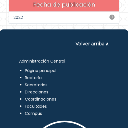
Fecha de publicación
2022
1
Volver arriba ∧
Administración Central
Página principal
Rectoría
Secretarios
Direcciones
Coordinaciones
Facultades
Campus