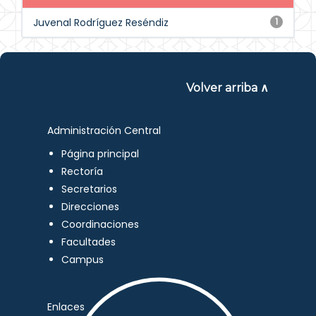
Juvenal Rodríguez Reséndiz
1
Volver arriba ∧
Administración Central
Página principal
Rectoría
Secretarios
Direcciones
Coordinaciones
Facultades
Campus
Enlaces