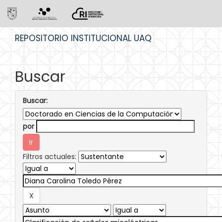
Skip
REPOSITORIO INSTITUCIONAL UAQ
navigation
Buscar
Buscar:
por
Filtros actuales: