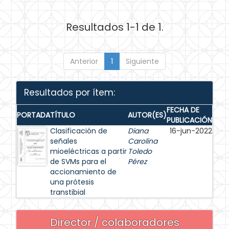
Resultados 1-1 de 1.
Anterior
1
Siguiente
Resultados por ítem:
FECHA DE
PORTADA
TÍTULO
AUTOR(ES)
PUBLICACIÓN
Clasificación de
Diana
16-jun-2022
señales
Carolina
mioeléctricas a partir
Toledo
de SVMs para el
Pérez
accionamiento de
una prótesis
transtibial
Director / colaboradores